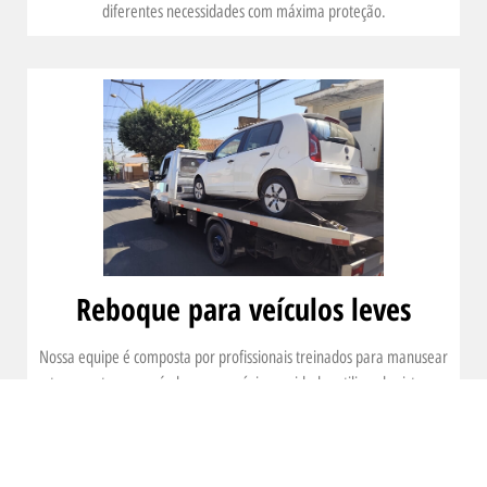
diferentes necessidades com máxima proteção.
Reboque para veículos leves
Nossa equipe é composta por profissionais treinados para manusear
e transportar seu veículo com o máximo cuidado, utilizando sistemas
de amarração e plataformas adaptadas para evitar danos durante o
reboque. Oferecemos atendimento 24 horas, para que você tenha
suporte em qualquer momento, seja em estradas ou áreas urbanas.