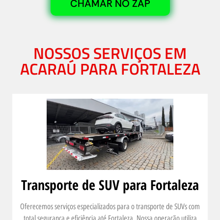
CHAMAR NO ZAP
NOSSOS SERVIÇOS EM
ACARAÚ PARA FORTALEZA
Transporte de SUV para Fortaleza
Oferecemos serviços especializados para o transporte de SUVs com
total segurança e eficiência até Fortaleza. Nossa operação utiliza