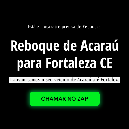
Está em Acaraú e precisa de Reboque?
Reboque de Acaraú
para Fortaleza CE
Transportamos o seu veículo de Acaraú até Fortaleza
CHAMAR NO ZAP