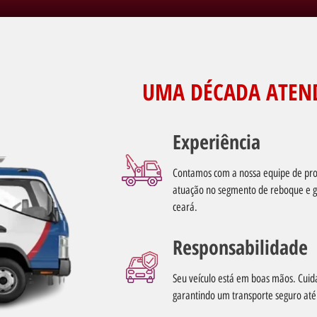
UMA DÉCADA ATEN
Experiência
Contamos com a nossa equipe de prof
atuação no segmento de reboque e g
ceará.
Responsabilidade
Seu veículo está em boas mãos. Cuid
garantindo um transporte seguro até