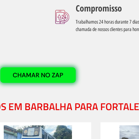
Compromisso
Trabalhamos 24 horas durante 7 di
chamada de nossos clientes para ho
CHAMAR NO ZAP
OS EM BARBALHA PARA FORTAL