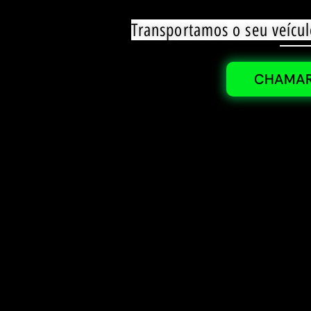
Transportamos o seu veícul
CHAMAR