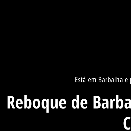
Está em Barbalha e 
Reboque de Barbal
C