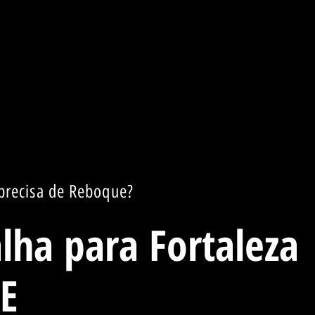
precisa de Reboque?
ha para Fortaleza
E