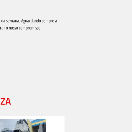
as da semana. Aguardando sempre a
nrar o nosso compromisso.
EZA