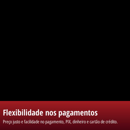
Flexibilidade nos pagamentos
Preço justo e facilidade no pagamento, PIX, dinheiro e cartão de crédito.