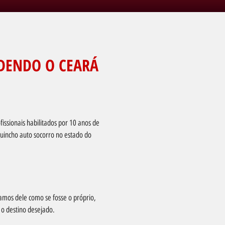
DENDO O CEARÁ
issionais habilitados por 10 anos de
uincho auto socorro no estado do
amos dele como se fosse o próprio,
 o destino desejado.