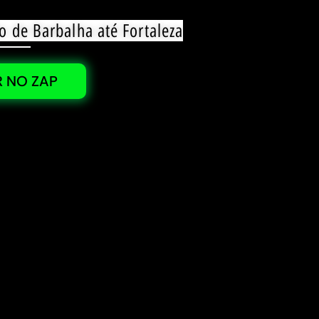
o de Barbalha até Fortaleza
 NO ZAP