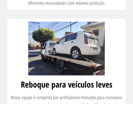
diferentes necessidades com máxima proteção.
Reboque para veículos leves
Nossa equipe é composta por profissionais treinados para manusear
e transportar seu veículo com o máximo cuidado, utilizando sistemas
de amarração e plataformas adaptadas para evitar danos durante o
reboque. Oferecemos atendimento 24 horas, para que você tenha
suporte em qualquer momento, seja em estradas ou áreas urbanas.