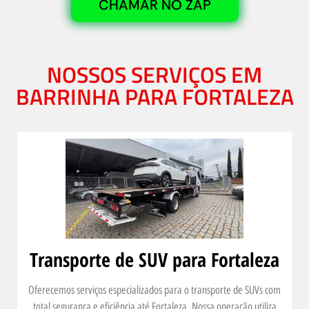
CHAMAR NO ZAP
NOSSOS SERVIÇOS EM
BARRINHA PARA FORTALEZA
Transporte de SUV para Fortaleza
Oferecemos serviços especializados para o transporte de SUVs com
total segurança e eficiência até Fortaleza. Nossa operação utiliza