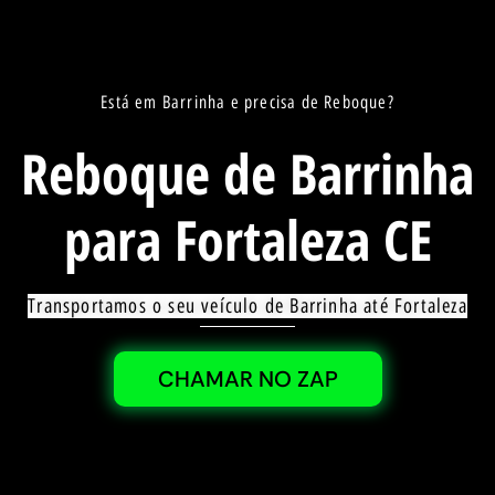
Está em Barrinha e precisa de Reboque?
Reboque de Barrinha
para Fortaleza CE
Transportamos o seu veículo de Barrinha até Fortaleza
CHAMAR NO ZAP