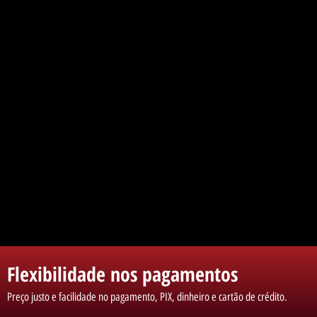
Flexibilidade nos pagamentos
Preço justo e facilidade no pagamento, PIX, dinheiro e cartão de crédito.