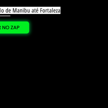
lo de Manibu até Fortaleza
 NO ZAP