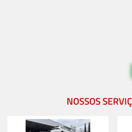
NOSSOS SERVI