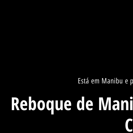
Está em Manibu e p
Reboque de Manib
C