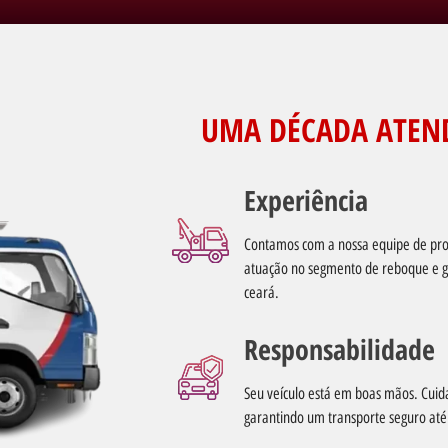
UMA DÉCADA ATEN
Experiência
Contamos com a nossa equipe de prof
atuação no segmento de reboque e g
ceará.
Responsabilidade
Seu veículo está em boas mãos. Cuid
garantindo um transporte seguro até