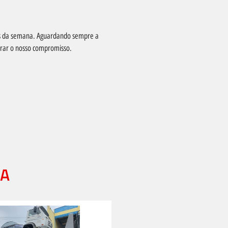
as da semana. Aguardando sempre a
nrar o nosso compromisso.
ZA