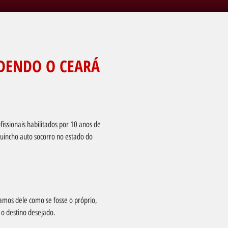
DENDO O CEARÁ
issionais habilitados por 10 anos de
uincho auto socorro no estado do
amos dele como se fosse o próprio,
 o destino desejado.