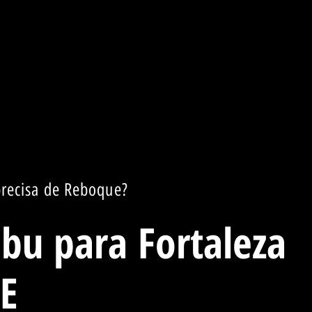
recisa de Reboque?
u para Fortaleza
E