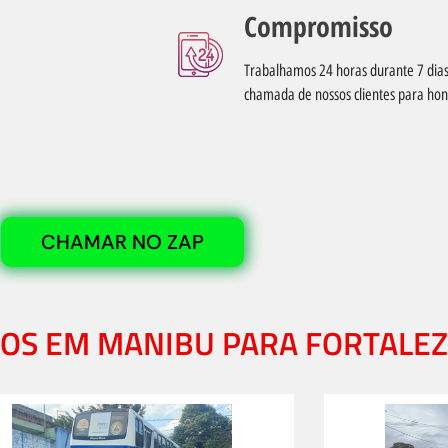
Compromisso
Trabalhamos 24 horas durante 7 di
chamada de nossos clientes para ho
CHAMAR NO ZAP
ÇOS EM MANIBU PARA FORTALE