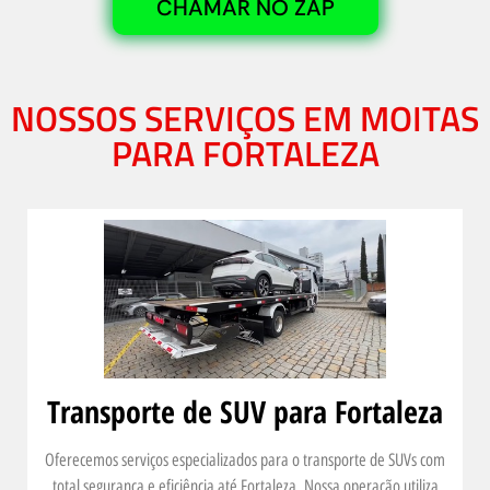
CHAMAR NO ZAP
NOSSOS SERVIÇOS EM MOITAS
PARA FORTALEZA
Transporte de SUV para Fortaleza
Oferecemos serviços especializados para o transporte de SUVs com
total segurança e eficiência até Fortaleza. Nossa operação utiliza