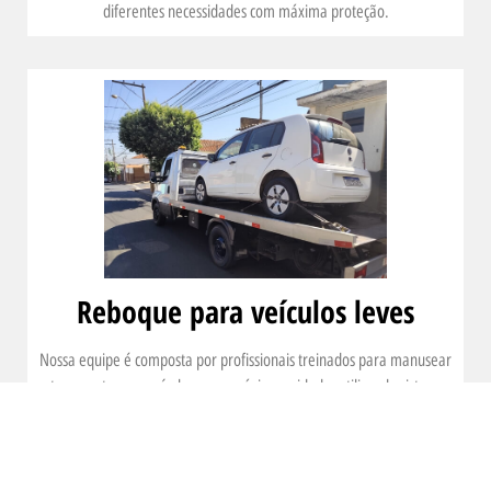
diferentes necessidades com máxima proteção.
Reboque para veículos leves
Nossa equipe é composta por profissionais treinados para manusear
e transportar seu veículo com o máximo cuidado, utilizando sistemas
de amarração e plataformas adaptadas para evitar danos durante o
reboque. Oferecemos atendimento 24 horas, para que você tenha
suporte em qualquer momento, seja em estradas ou áreas urbanas.