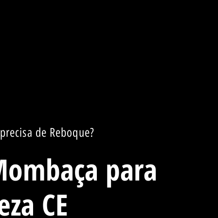
precisa de Reboque?
Mombaça para
eza CE