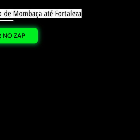
o de Mombaça até Fortaleza
 NO ZAP