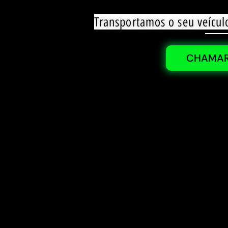
Transportamos o seu veícul
CHAMAR