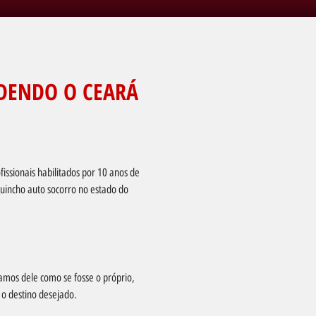
DENDO O CEARÁ
issionais habilitados por 10 anos de
uincho auto socorro no estado do
amos dele como se fosse o próprio,
 o destino desejado.