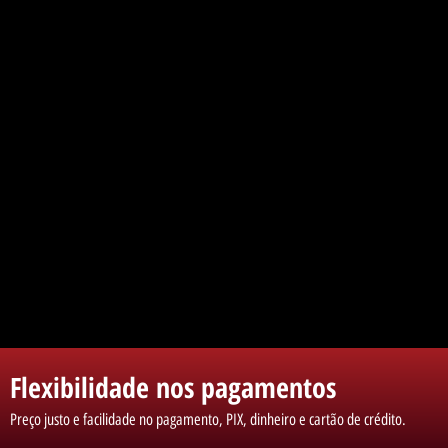
Flexibilidade nos pagamentos
Preço justo e facilidade no pagamento, PIX, dinheiro e cartão de crédito.