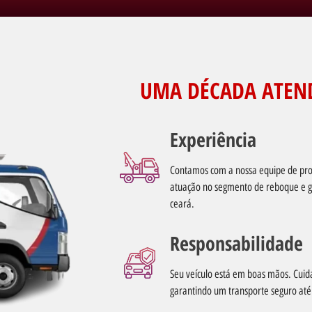
UMA DÉCADA ATEN
Experiência
Contamos com a nossa equipe de prof
atuação no segmento de reboque e g
ceará.
Responsabilidade
Seu veículo está em boas mãos. Cuid
garantindo um transporte seguro até