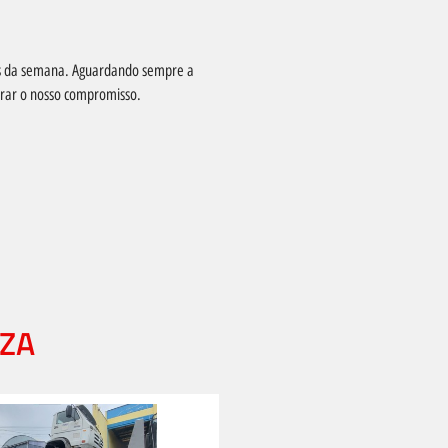
as da semana. Aguardando sempre a
nrar o nosso compromisso.
ZA