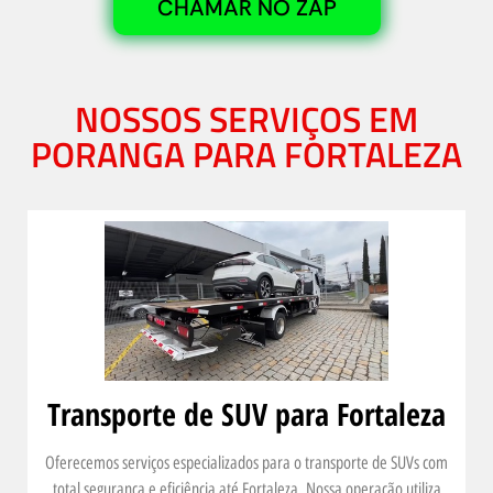
CHAMAR NO ZAP
NOSSOS SERVIÇOS EM
PORANGA PARA FORTALEZA
Transporte de SUV para Fortaleza
Oferecemos serviços especializados para o transporte de SUVs com
total segurança e eficiência até Fortaleza. Nossa operação utiliza