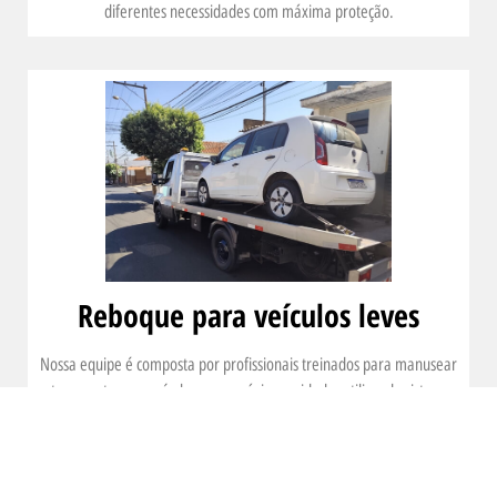
diferentes necessidades com máxima proteção.
Reboque para veículos leves
Nossa equipe é composta por profissionais treinados para manusear
e transportar seu veículo com o máximo cuidado, utilizando sistemas
de amarração e plataformas adaptadas para evitar danos durante o
reboque. Oferecemos atendimento 24 horas, para que você tenha
suporte em qualquer momento, seja em estradas ou áreas urbanas.