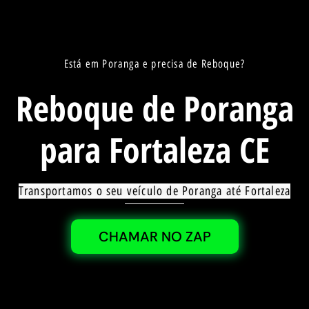
Está em Poranga e precisa de Reboque?
Reboque de Poranga
para Fortaleza CE
Transportamos o seu veículo de Poranga até Fortaleza
CHAMAR NO ZAP