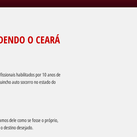
DENDO O CEARÁ
issionais habilitados por 10 anos de
uincho auto socorro no estado do
amos dele como se fosse o próprio,
 o destino desejado.