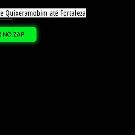
de Quixeramobim até Fortaleza
 NO ZAP