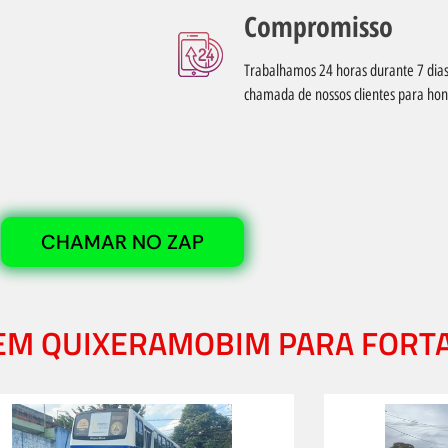
Compromisso
Trabalhamos 24 horas durante 7 di
chamada de nossos clientes para ho
CHAMAR NO ZAP
 EM QUIXERAMOBIM PARA FORT