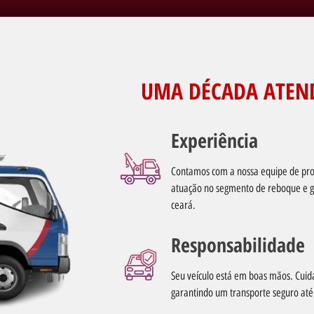
UMA DÉCADA ATEN
Experiência
Contamos com a nossa equipe de prof
atuação no segmento de reboque e g
ceará.
Responsabilidade
Seu veículo está em boas mãos. Cuid
garantindo um transporte seguro até