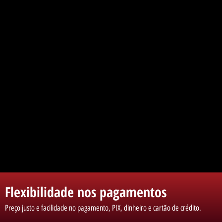
Flexibilidade nos pagamentos
Preço justo e facilidade no pagamento, PIX, dinheiro e cartão de crédito.