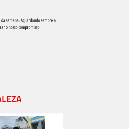
as da semana. Aguardando sempre a
nrar o nosso compromisso.
ALEZA