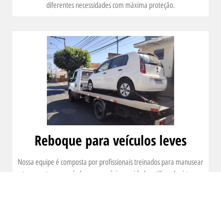
diferentes necessidades com máxima proteção.
Reboque para veículos leves
Nossa equipe é composta por profissionais treinados para manusear
e transportar seu veículo com o máximo cuidado, utilizando sistemas
de amarração e plataformas adaptadas para evitar danos durante o
reboque. Oferecemos atendimento 24 horas, para que você tenha
suporte em qualquer momento, seja em estradas ou áreas urbanas.