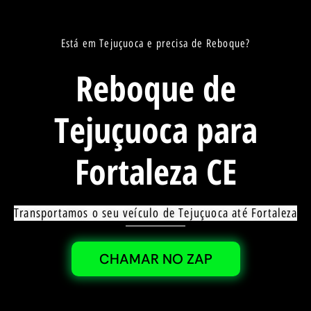
Está em Tejuçuoca e precisa de Reboque?
Reboque de
Tejuçuoca para
Fortaleza CE
Transportamos o seu veículo de Tejuçuoca até Fortaleza
CHAMAR NO ZAP