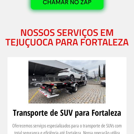
CHAMAR NO ZAP
NOSSOS SERVIÇOS EM
TEJUÇUOCA PARA FORTALEZA
Transporte de SUV para Fortaleza
Oferecemos serviços especializados para o transporte de SUVs com
total segurança e eficiência até Fortaleza. Nossa operação utiliza