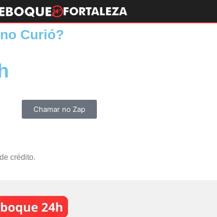
ó?
Chamar no Zap