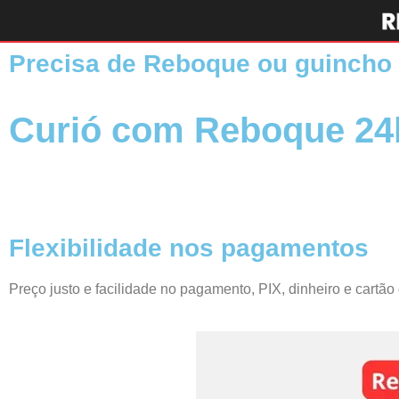
Precisa de Reboque ou guincho no Curi
Curió com Reboque 24h
Flexibilidade nos pagamentos
Preço justo e facilidade no pagamento, PIX, dinheiro e cartão de crédito.