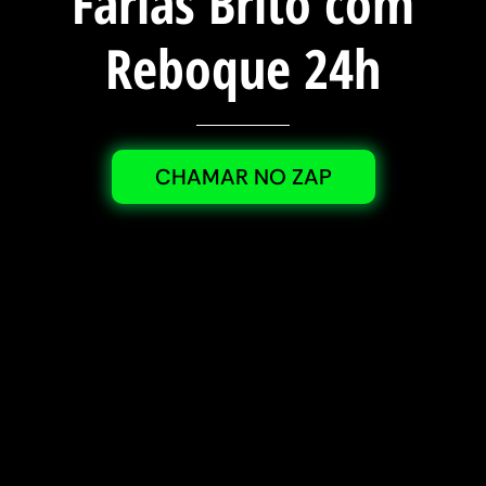
Farias Brito com
Reboque 24h
CHAMAR NO ZAP