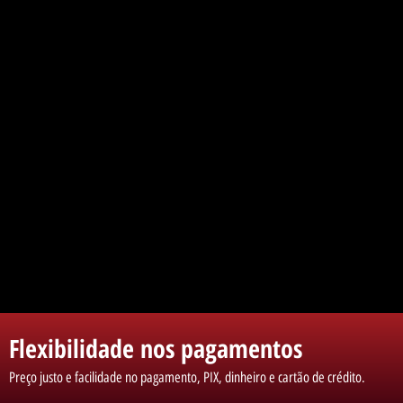
Flexibilidade nos pagamentos
Preço justo e facilidade no pagamento, PIX, dinheiro e cartão de crédito.