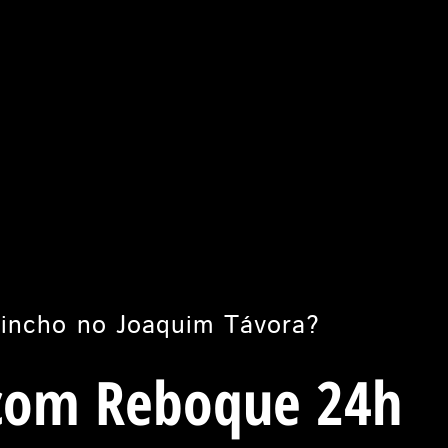
incho no Joaquim Távora?
com Reboque 24h