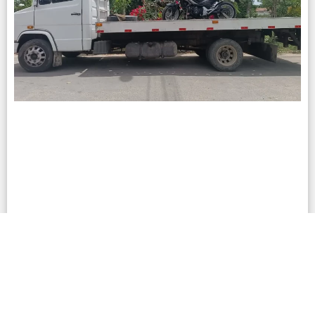
Reboque para moto