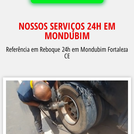
NOSSOS SERVIÇOS 24H EM
MONDUBIM
Referência em Reboque 24h em Mondubim Fortaleza
CE