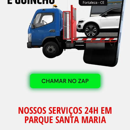
CHAMAR NO ZAP
NOSSOS SERVIÇOS 24H EM
PARQUE SANTA MARIA