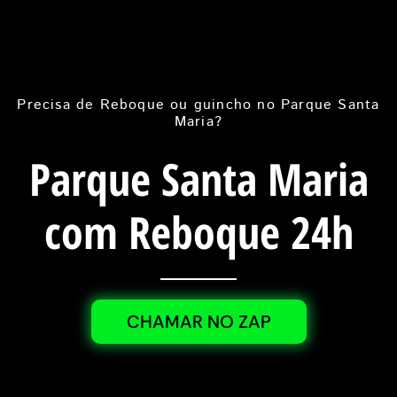
Precisa de Reboque ou guincho no Parque Santa
Maria?
Parque Santa Maria
com Reboque 24h
CHAMAR NO ZAP