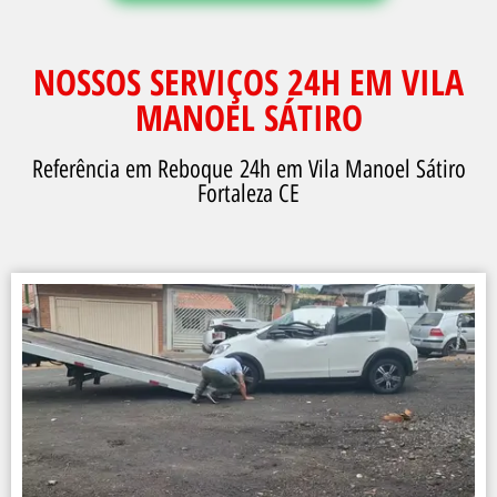
NOSSOS SERVIÇOS 24H EM VILA
MANOEL SÁTIRO
Referência em Reboque 24h em Vila Manoel Sátiro
Fortaleza CE