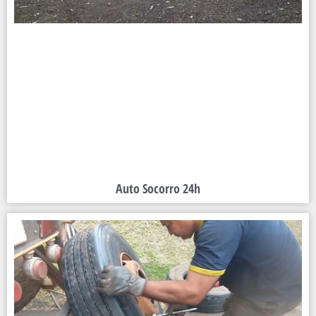
Auto Socorro 24h